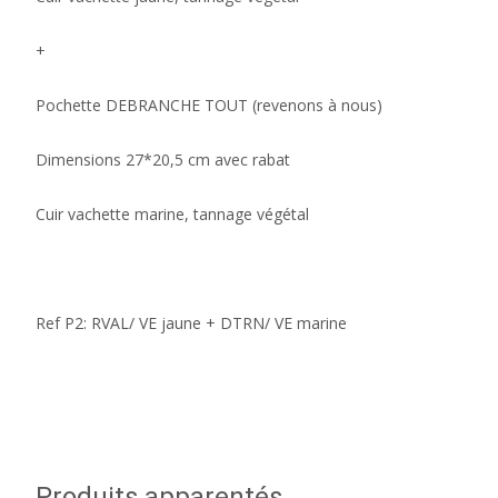
+
Pochette DEBRANCHE TOUT (revenons à nous)
Dimensions 27*20,5 cm avec rabat
Cuir vachette marine, tannage végétal
Ref P2: RVAL/ VE jaune + DTRN/ VE marine
Produits apparentés