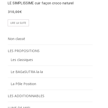
LE SIMPLISSIME cuir façon croco naturel
310,00
€
LIRE LA SUITE
Non classé
LES PROPOSITIONS
Les classiques
Le BAGaSUTRA-la-la
La Pôle Position
LES ADDITIONNABLES
LUNE DE MIEL