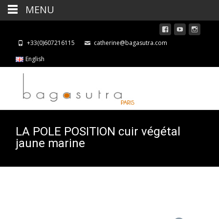
MENU
+33(0)607216115
catherine@bagasutra.com
English
LA POLE POSITION cuir végétal
jaune marine