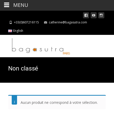
MENU
+33(0)607216115
catherine@bagasutra.com
English
Non classé
Aucun produit ne correspond à votre sélection.