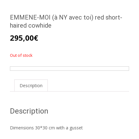
EMMENE-MOI (à NY avec toi) red short-
haired cowhide
295,00
€
Out of stock
Description
Description
Dimensions 30*30 cm with a gusset