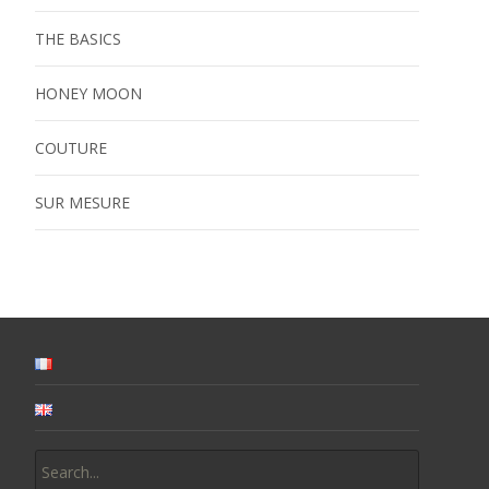
THE BASICS
HONEY MOON
COUTURE
SUR MESURE
Search
for: